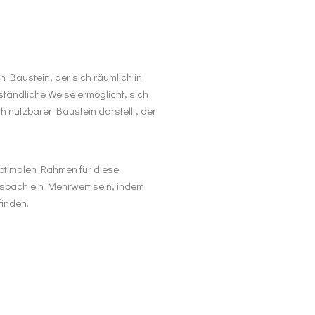
 Baustein, der sich räumlich in
tändliche Weise ermöglicht, sich
 nutzbarer Baustein darstellt, der
optimalen Rahmen für diese
nsbach ein Mehrwert sein, indem
finden.