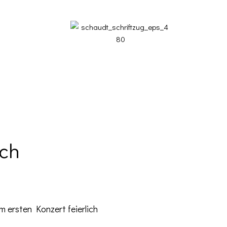
ach
m ersten Konzert feierlich