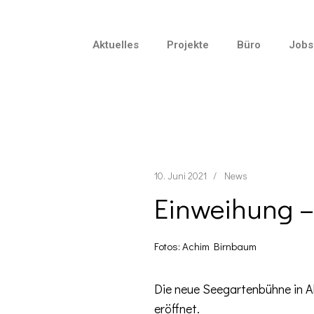
Aktuelles
Projekte
Büro
Jobs
10. Juni 2021
News
Einweihung –
Fotos: Achim Birnbaum
Die neue Seegartenbühne in Al
eröffnet.