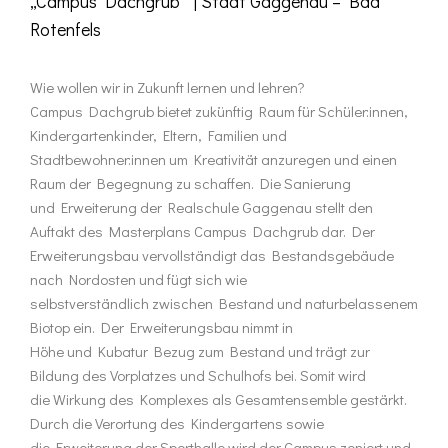
„Campus Dachgrub“ | Stadt Gaggenau – Bad
Rotenfels
Wie wollen wir in Zukunft lernen und lehren?
Campus Dachgrub bietet zukünftig Raum für Schüler:innen,
Kindergartenkinder, Eltern, Familien und
Stadtbewohner:innen um Kreativität anzuregen und einen
Raum der Begegnung zu schaffen. Die Sanierung
und Erweiterung der Realschule Gaggenau stellt den
Auftakt des Masterplans Campus Dachgrub dar. Der
Erweiterungsbau vervollständigt das Bestandsgebäude
nach Nordosten und fügt sich wie
selbstverständlich zwischen Bestand und naturbelassenem
Biotop ein. Der Erweiterungsbau nimmt in
Höhe und Kubatur Bezug zum Bestand und trägt zur
Bildung des Vorplatzes und Schulhofs bei. Somit wird
die Wirkung des Komplexes als Gesamtensemble gestärkt.
Durch die Verortung des Kindergartens sowie
die Erweiterung der Sporthalle wird der Campus zoniert und