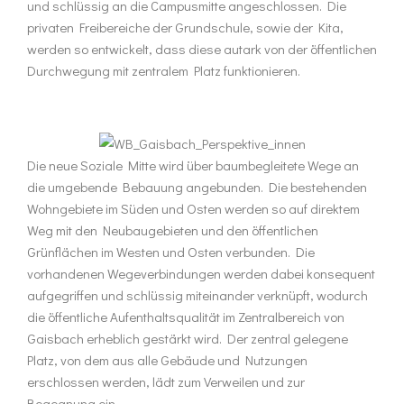
und schlüssig an die Campusmitte angeschlossen. Die
privaten Freibereiche der Grundschule, sowie der Kita,
werden so entwickelt, dass diese autark von der öffentlichen
Durchwegung mit zentralem Platz funktionieren.
Die neue Soziale Mitte wird über baumbegleitete Wege an
die umgebende Bebauung angebunden. Die bestehenden
Wohngebiete im Süden und Osten werden so auf direktem
Weg mit den Neubaugebieten und den öffentlichen
Grünflächen im Westen und Osten verbunden. Die
vorhandenen Wegeverbindungen werden dabei konsequent
aufgegriffen und schlüssig miteinander verknüpft, wodurch
die öffentliche Aufenthaltsqualität im Zentralbereich von
Gaisbach erheblich gestärkt wird. Der zentral gelegene
Platz, von dem aus alle Gebäude und Nutzungen
erschlossen werden, lädt zum Verweilen und zur
Begegnung ein.