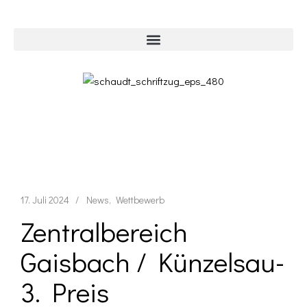
17. Juli 2024
News
Wettbewerb
Zentralbereich
Gaisbach / Künzelsau-
3. Preis