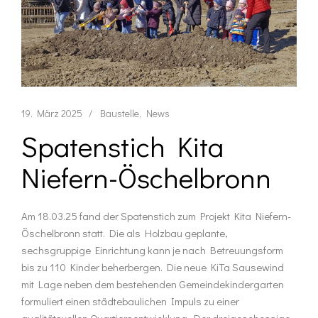
19. März 2025
Baustelle
News
Spatenstich Kita
Niefern-Öschelbronn
Am 18.03.25 fand der Spatenstich zum Projekt Kita Niefern-
Öschelbronn statt. Die als Holzbau geplante,
sechsgruppige Einrichtung kann je nach Betreuungsform
bis zu 110 Kinder beherbergen. Die neue KiTa Sausewind
mit Lage neben dem bestehenden Gemeindekindergarten
formuliert einen städtebaulichen Impuls zu einer
qualitätsvollen Quartiersentwicklung. Der dreigeschossige,