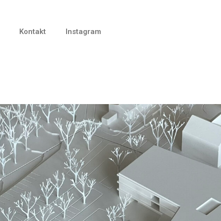
Kontakt
Instagram