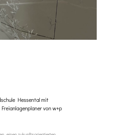
dschule Hessental mit
 Freianlagenplaner von w+p
, einen zukunftsorientierten