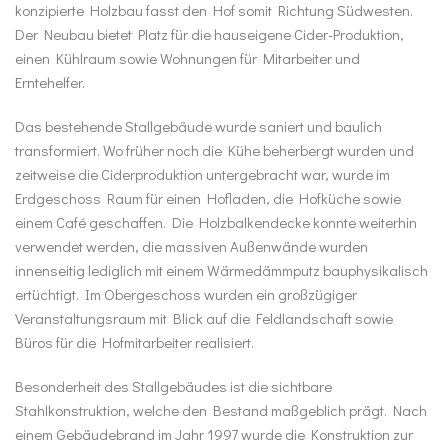
konzipierte Holzbau fasst den Hof somit Richtung Südwesten.
Der Neubau bietet Platz für die hauseigene Cider-Produktion,
einen Kühlraum sowie Wohnungen für Mitarbeiter und
Erntehelfer.
Das bestehende Stallgebäude wurde saniert und baulich
transformiert. Wo früher noch die Kühe beherbergt wurden und
zeitweise die Ciderproduktion untergebracht war, wurde im
Erdgeschoss Raum für einen Hofladen, die Hofküche sowie
einem Café geschaffen. Die Holzbalkendecke konnte weiterhin
verwendet werden, die massiven Außenwände wurden
innenseitig lediglich mit einem Wärmedämmputz bauphysikalisch
ertüchtigt. Im Obergeschoss wurden ein großzügiger
Veranstaltungsraum mit Blick auf die Feldlandschaft sowie
Büros für die Hofmitarbeiter realisiert.
Besonderheit des Stallgebäudes ist die sichtbare
Stahlkonstruktion, welche den Bestand maßgeblich prägt. Nach
einem Gebäudebrand im Jahr 1997 wurde die Konstruktion zur