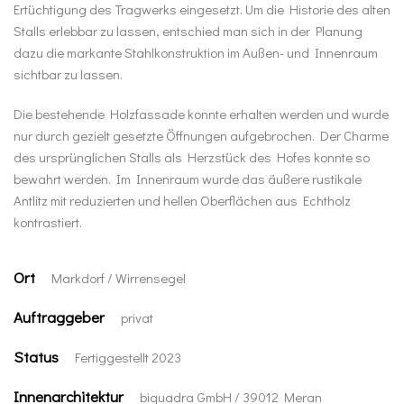
Ertüchtigung des Tragwerks eingesetzt. Um die Historie des alten
Stalls erlebbar zu lassen, entschied man sich in der Planung
dazu die markante Stahlkonstruktion im Außen- und Innenraum
sichtbar zu lassen.
Die bestehende Holzfassade konnte erhalten werden und wurde
nur durch gezielt gesetzte Öffnungen aufgebrochen. Der Charme
des ursprünglichen Stalls als Herzstück des Hofes konnte so
bewahrt werden. Im Innenraum wurde das äußere rustikale
Antlitz mit reduzierten und hellen Oberflächen aus Echtholz
kontrastiert.
Ort
Markdorf / Wirrensegel
Auftraggeber
privat
Status
Fertiggestellt 2023
Innenarchitektur
biquadra GmbH / 39012 Meran