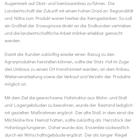
Augenmerk auf Obst- und Gemüseanbau zu führen. Die
Landwirtschaft der Zukunft mit einem hohen Grad an Regionalität
und Nähe zum Produkt waren hierbei die Kerngedanken. So soll
ein Großteil der Erzeugnisse direkt an die Endkunden vertrieben
und die landwirtschaftliche Arbeit stärker erlebbar gemacht
werden.
Damit die Kunden zukünftig wieder einen Bezug zu den
Agrarprodukten herstellen können, sollte der Stotz Hof im Zuge
des Umbaus zu einem Ort transformiert werden, an dem Anbau,
Weiterverarbeitung sowie der Verkauf und Verzehr der Produkte
möglich ist.
Mit dem Ziel die gewachsene Hofstruktur aus Wohn- und Stall
und Lagergebäuden zu bewahren, wurde der Bestand lediglich
mit gezielten Maßnahmen ergänzt. Der alte Stall, in dem einst die
Milchkühe ihre Heimat hatten, sollte zukünftig als Herzstück der
Hofanlage fungieren. Daher wurde das Ensemble südwestlich
durch ein Wirtschaftsgebäude ergänzt. Der als langer Riegel