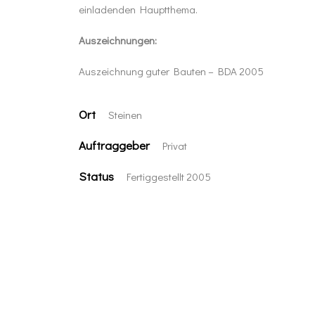
einladenden Hauptthema.
Auszeichnungen:
Auszeichnung guter Bauten – BDA 2005
Ort
Steinen
Auftraggeber
Privat
Status
Fertiggestellt 2005