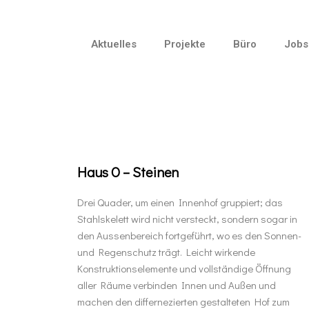
Aktuelles
Projekte
Büro
Jobs
Haus O – Steinen
Drei Quader, um einen Innenhof gruppiert; das
Stahlskelett wird nicht versteckt, sondern sogar in
den Aussenbereich fortgeführt, wo es den Sonnen-
und Regenschutz trägt. Leicht wirkende
Konstruktionselemente und vollständige Öffnung
aller Räume verbinden Innen und Außen und
machen den differnezierten gestalteten Hof zum