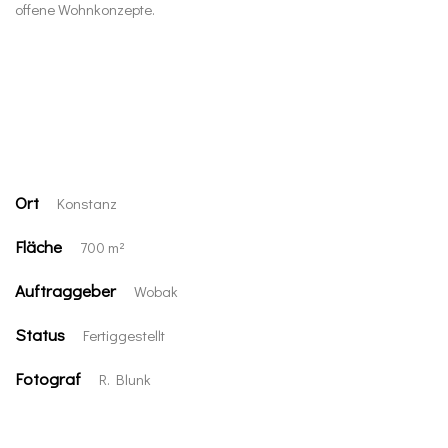
offene Wohnkonzepte.
Ort
Konstanz
Fläche
700 m²
Auftraggeber
Wobak
Status
Fertiggestellt
Fotograf
R. Blunk