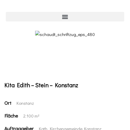
Kita Edith – Stein – Konstanz
Ort
Konstanz
Fläche
2.100 m²
Auftraggeber
Kath. Kirchengemeinde Konstanz