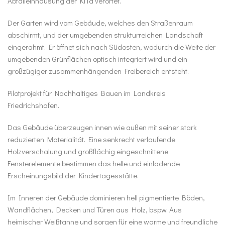
Abfalleinhausung der KiTa verortet.
Der Garten wird vom Gebäude, welches den Straßenraum
abschirmt, und der umgebenden strukturreichen Landschaft
eingerahmt. Er öffnet sich nach Südosten, wodurch die Weite der
umgebenden Grünflächen optisch integriert wird und ein
großzügiger zusammenhängenden Freibe­reich entsteht.
Pilotprojekt für Nachhaltiges Bauen im Landkreis
Friedrichshafen.
Das Gebäude überzeugen innen wie außen mit seiner stark
reduzierten Materialität. Eine senkrecht verlaufende
Holzverschalung und großflächig eingeschnittene
Fensterelemente bestimmen das helle und einladende
Erscheinungsbild der Kindertagesstätte.
Im Inneren der Gebäude dominieren hell pigmentierte Böden,
Wandflächen, Decken und Türen aus Holz, bspw. Aus
heimischer Weißtanne und sorgen für eine warme und freundliche