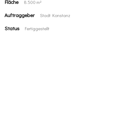
Fläche
8.500 m²
Auftraggeber
Stadt Konstanz
Status
Fertiggestellt