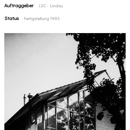
Auftraggeber
LSC - Lindau
Status
Fertigstellung 1993