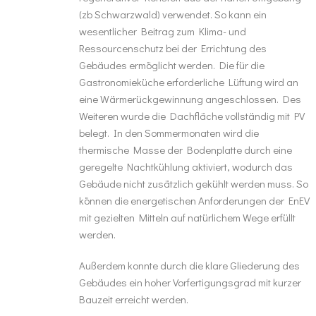
(zb Schwarzwald) verwendet. So kann ein
wesentlicher Beitrag zum Klima- und
Ressourcenschutz bei der Errichtung des
Gebäudes ermöglicht werden. Die für die
Gastronomieküche erforderliche Lüftung wird an
eine Wärmerückgewinnung angeschlossen. Des
Weiteren wurde die Dachfläche vollständig mit PV
belegt. In den Sommermonaten wird die
thermische Masse der Bodenplatte durch eine
geregelte Nachtkühlung aktiviert, wodurch das
Gebäude nicht zusätzlich gekühlt werden muss. So
können die energetischen Anforderungen der EnEV
mit gezielten Mitteln auf natürlichem Wege erfüllt
werden.
Außerdem konnte durch die klare Gliederung des
Gebäudes ein hoher Vorfertigungsgrad mit kurzer
Bauzeit erreicht werden.