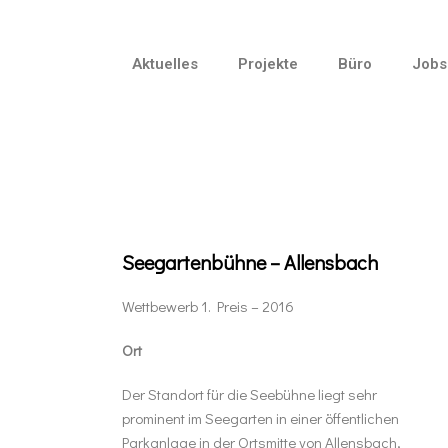
Aktuelles
Projekte
Büro
Jobs
Seegartenbühne – Allensbach
Wettbewerb 1. Preis – 2016
Ort
Der Standort für die Seebühne liegt sehr
prominent im Seegarten in einer öffentlichen
Parkanlage in der Ortsmitte von Allensbach,