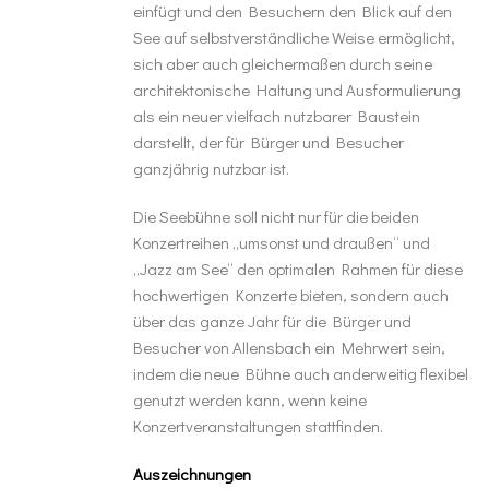
einfügt und den Besuchern den Blick auf den
See auf selbstverständliche Weise ermöglicht,
sich aber auch gleichermaßen durch seine
architektonische Haltung und Ausformulierung
als ein neuer vielfach nutzbarer Baustein
darstellt, der für Bürger und Besucher
ganzjährig nutzbar ist.
Die Seebühne soll nicht nur für die beiden
Konzertreihen „umsonst und draußen“ und
„Jazz am See“ den optimalen Rahmen für diese
hochwertigen Konzerte bieten, sondern auch
über das ganze Jahr für die Bürger und
Besucher von Allensbach ein Mehrwert sein,
indem die neue Bühne auch anderweitig flexibel
genutzt werden kann, wenn keine
Konzertveranstaltungen stattfinden.
Auszeichnungen