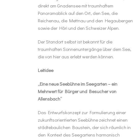
direkt am Gnadensee mit traumhaftem
Panoramablick auf den Ort, den See, die
Reichenau, die Mettnau und den Hegaubergen
sowie der Höri und den Schweizer Alpen.
Der Standort selbst ist bekannt für die
traumhaften Sonnenuntergänge über dem See,
die von hier aus erlebt werden können.
Leitidee
„Eine neue Seebühne im Seegarten – ein
Mehrwert für Bürger und Besucher von
Allensbach“
Das Entwurfskonzept zur Formulierung einer
zukunftsorientierten Seebühne zeichnet einen
städtebaulichen Baustein, der sich räumlich in
den Kontext des Seegartens harmonisch