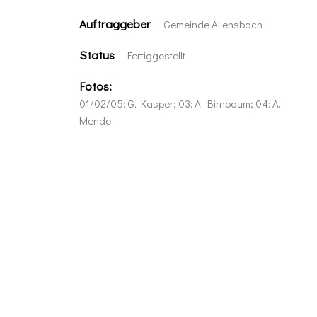
Auftraggeber
Gemeinde Allensbach
Status
Fertiggestellt
Fotos:
01/02/05: G. Kasper; 03: A. Birnbaum; 04: A.
Mende