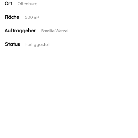
Ort
Offenburg
Fläche
600 m²
Auftraggeber
Familie Wetzel
Status
Fertiggestellt