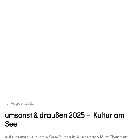
15. August 2025
umsonst & draußen 2025 – Kultur am
See
Auf unserer Kultur am See-Bühne in Allensbach läuft über den