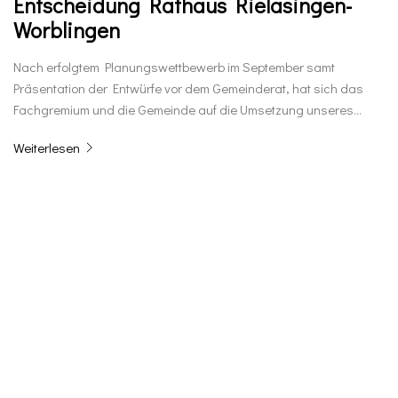
Entscheidung Rathaus Rielasingen-
Worblingen
Nach erfolgtem Planungswettbewerb im September samt
Präsentation der Entwürfe vor dem Gemeinderat, hat sich das
Fachgremium und die Gemeinde auf die Umsetzung unseres…
Weiterlesen