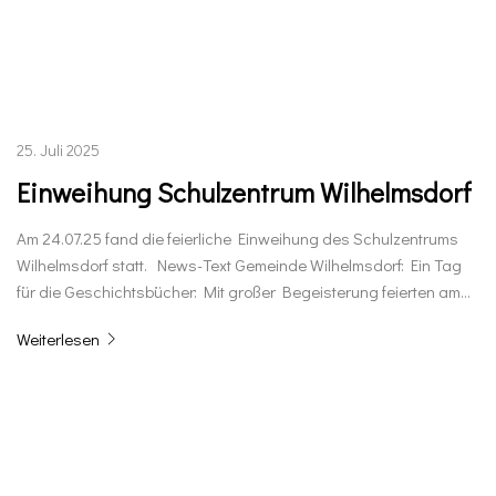
25. Juli 2025
Einweihung Schulzentrum Wilhelmsdorf
Am 24.07.25 fand die feierliche Einweihung des Schulzentrums
Wilhelmsdorf statt. News-Text Gemeinde Wilhelmsdorf: Ein Tag
für die Geschichtsbücher: Mit großer Begeisterung feierten am…
Weiterlesen