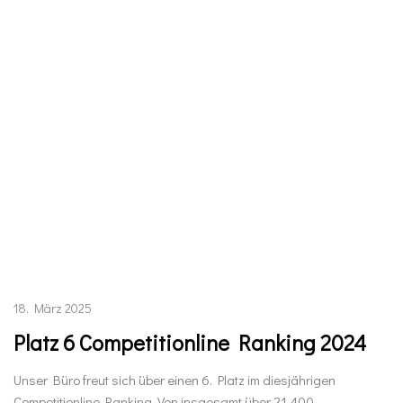
18. März 2025
Platz 6 Competitionline Ranking 2024
Unser Büro freut sich über einen 6. Platz im diesjährigen
Competitionline Ranking. Von insgesamt über 21.400