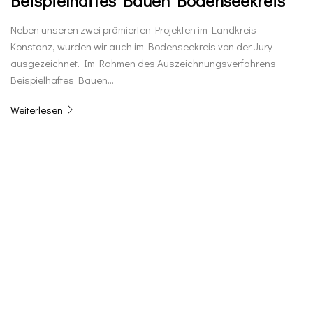
Beispielhaftes Bauen Bodenseekreis
Neben unseren zwei prämierten Projekten im Landkreis
Konstanz, wurden wir auch im Bodenseekreis von der Jury
ausgezeichnet. Im Rahmen des Auszeichnungsverfahrens
Beispielhaftes Bauen…
Weiterlesen