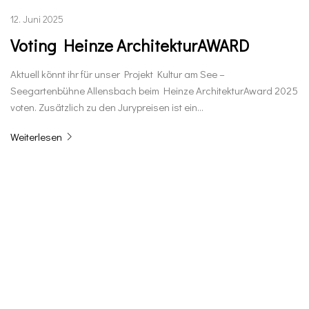
12. Juni 2025
Voting Heinze ArchitekturAWARD
Aktuell könnt ihr für unser Projekt Kultur am See –
Seegartenbühne Allensbach beim Heinze ArchitekturAward 2025
voten. Zusätzlich zu den Jurypreisen ist ein…
Weiterlesen