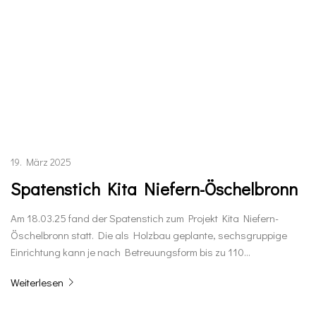
19. März 2025
Spatenstich Kita Niefern-Öschelbronn
Am 18.03.25 fand der Spatenstich zum Projekt Kita Niefern-
Öschelbronn statt. Die als Holzbau geplante, sechsgruppige
Einrichtung kann je nach Betreuungsform bis zu 110…
Weiterlesen