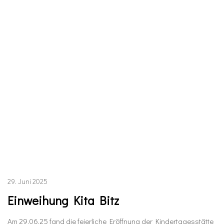
29. Juni 2025
Einweihung Kita Bitz
Am 29.06.25 fand die feierliche Eröffnung der Kindertagesstätte